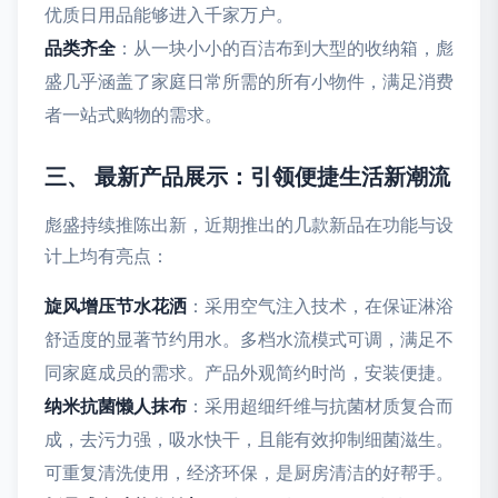
优质日用品能够进入千家万户。
品类齐全
：从一块小小的百洁布到大型的收纳箱，彪
盛几乎涵盖了家庭日常所需的所有小物件，满足消费
者一站式购物的需求。
三、 最新产品展示：引领便捷生活新潮流
彪盛持续推陈出新，近期推出的几款新品在功能与设
计上均有亮点：
旋风增压节水花洒
：采用空气注入技术，在保证淋浴
舒适度的显著节约用水。多档水流模式可调，满足不
同家庭成员的需求。产品外观简约时尚，安装便捷。
纳米抗菌懒人抹布
：采用超细纤维与抗菌材质复合而
成，去污力强，吸水快干，且能有效抑制细菌滋生。
可重复清洗使用，经济环保，是厨房清洁的好帮手。