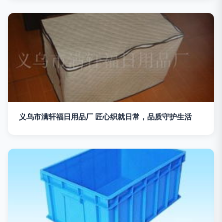
义乌市满轩福日用品厂 匠心织就日常，品质守护生活